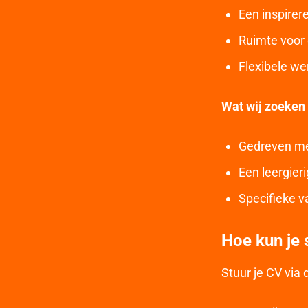
Een inspire
Ruimte voor 
Flexibele we
Wat wij zoeken
Gedreven me
Een leergier
Specifieke v
Hoe kun je s
Stuur je CV via