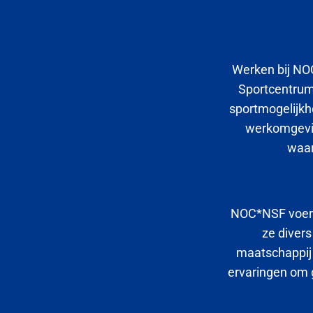
Werken bij NOC
Sportcentrum
sportmogelijkh
werkomgevin
waar
NOC*NSF voert 
ze divers
maatschappij 
ervaringen om 