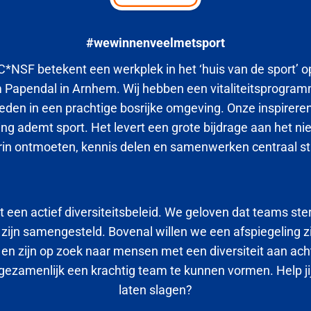
#wewinnenveelmetsport
*NSF betekent een werkplek in het ‘huis van de sport’ o
 Papendal in Arnhem. Wij hebben een vitaliteitsprogram
eden in een prachtige bosrijke omgeving. Onze inspirer
g ademt sport. Het levert een grote bijdrage aan het n
in ontmoeten, kennis delen en samenwerken centraal s
een actief diversiteitsbeleid. We geloven dat teams ste
 zijn samengesteld. Bovenal willen we een afspiegeling z
en zijn op zoek naar mensen met een diversiteit aan ac
gezamenlijk een krachtig team te kunnen vormen. Help jij
laten slagen?