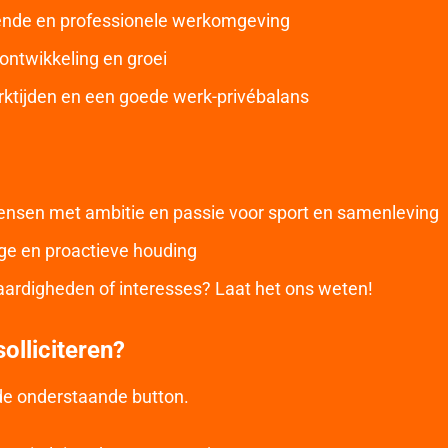
rende en professionele werkomgeving
ontwikkeling en groei
rktijden en een goede werk-privébalans
nsen met ambitie en passie voor sport en samenleving
ige en proactieve houding
aardigheden of interesses? Laat het ons weten!
olliciteren?
 de onderstaande button.