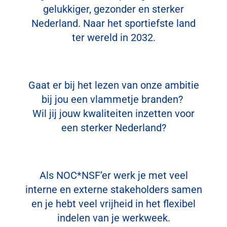
gelukkiger, gezonder en sterker
Nederland.
Naar het sportiefste land
ter wereld in 2032.
Gaat er bij het lezen van onze ambitie
bij jou een vlammetje branden?
Wil jij jouw kwaliteiten inzetten voor
een sterker Nederland?
Als NOC*NSF’er werk je met veel
interne en externe stakeholders samen
en je hebt veel vrijheid in het flexibel
indelen van je werkweek.